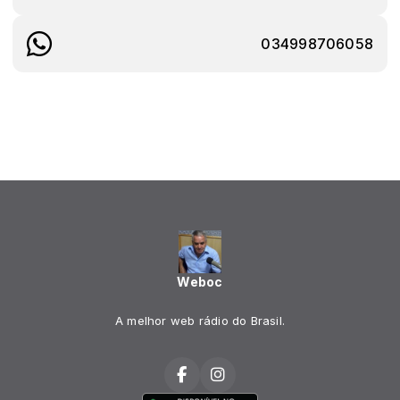
034998706058
Weboc
A melhor web rádio do Brasil.