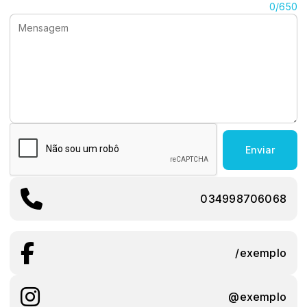
Mensagem:
0/650
Enviar
034998706068
/exemplo
@exemplo